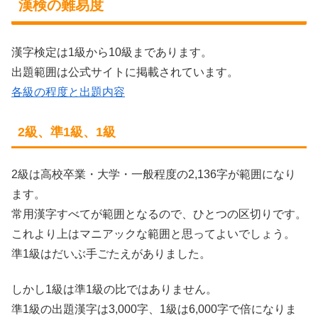
漢検の難易度
漢字検定は1級から10級まであります。
出題範囲は公式サイトに掲載されています。
各級の程度と出題内容
2級、準1級、1級
2級は高校卒業・大学・一般程度の2,136字が範囲になり
ます。
常用漢字すべてが範囲となるので、ひとつの区切りです。
これより上はマニアックな範囲と思ってよいでしょう。
準1級はだいぶ手ごたえがありました。
しかし1級は準1級の比ではありません。
準1級の出題漢字は3,000字、1級は6,000字で倍になりま