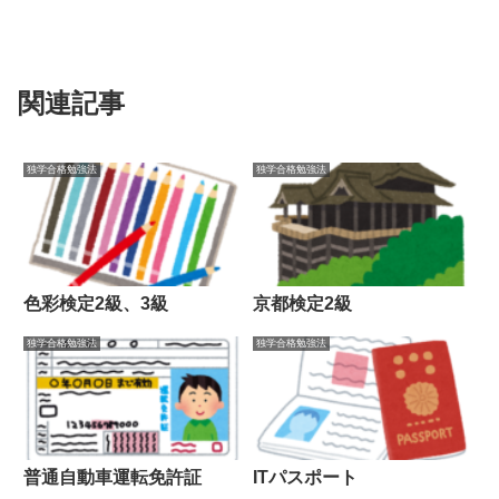
関連記事
独学合格勉強法
独学合格勉強法
色彩検定2級、3級
京都検定2級
独学合格勉強法
独学合格勉強法
普通自動車運転免許証
ITパスポート