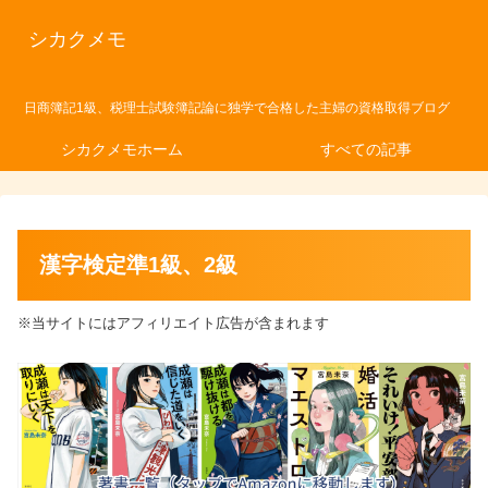
シカクメモ
日商簿記1級、税理士試験簿記論に独学で合格した主婦の資格取得ブログ
シカクメモホーム
すべての記事
漢字検定準1級、2級
※当サイトにはアフィリエイト広告が含まれます