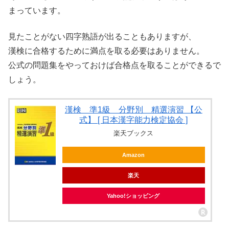
まっています。
見たことがない四字熟語が出ることもありますが、
漢検に合格するために満点を取る必要はありません。
公式の問題集をやっておけば合格点を取ることができるで
しょう。
漢検 準1級 分野別 精選演習 【公
式】 [ 日本漢字能力検定協会 ]
楽天ブックス
Amazon
楽天
Yahoo!ショッピング