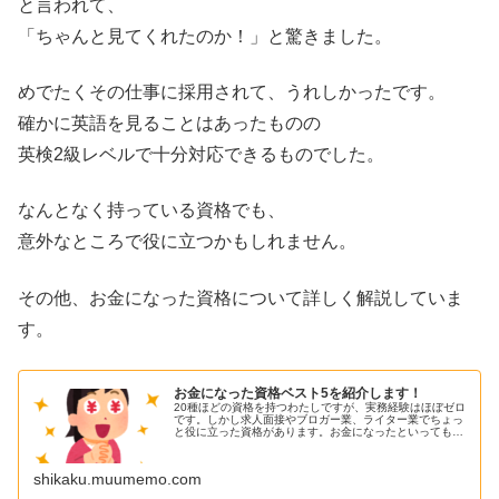
と言われて、
「ちゃんと見てくれたのか！」と驚きました。
めでたくその仕事に採用されて、うれしかったです。
確かに英語を見ることはあったものの
英検2級レベルで十分対応できるものでした。
なんとなく持っている資格でも、
意外なところで役に立つかもしれません。
その他、お金になった資格について詳しく解説していま
す。
お金になった資格ベスト5を紹介します！
20種ほどの資格を持つわたしですが、実務経験はほぼゼロ
です。しかし求人面接やブロガー業、ライター業でちょっ
と役に立った資格があります。お金になったといっても数
千...
shikaku.muumemo.com