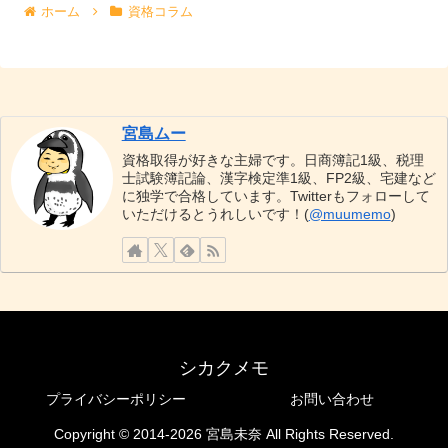
ホーム
資格コラム
宮島ムー
資格取得が好きな主婦です。日商簿記1級、税理
士試験簿記論、漢字検定準1級、FP2級、宅建など
に独学で合格しています。Twitterもフォローして
いただけるとうれしいです！(
@muumemo
)
シカクメモ
プライバシーポリシー
お問い合わせ
Copyright © 2014-2026 宮島未奈 All Rights Reserved.