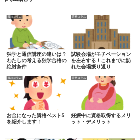
資格コラム
資格コラム
独学と通信講座の違いは？
試験会場がモチベーション
わたしの考える独学合格の
を左右する！これまでに訪
絶対条件
れた会場振り返り
資格コラム
資格コラム
お金になった資格ベスト5
妊娠中に資格取得するメリ
を紹介します！
ット・デメリット